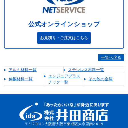
公式オンラインショップ
お見積り・ご注文はこちら
一覧へ戻る
アルミ材料一覧
ステンレス材料一覧
エンジニアプラス
伸銅材料一覧
その他の金属
チック一覧
〒537-0013 大阪府大阪市東成区大今里南2-6-19