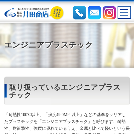
エンジニアプラスチック
取り扱っているエンジニアプラス
チック
「耐熱性100℃以上」「強度49.0MPa以上」などの基準をクリアし
たプラスチックを「エンジニアプラスチック」と呼びます。耐熱
性、耐衝撃性、強度に優れているうえ、金属と比べて軽いという長