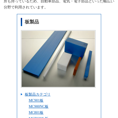
所も持っているため、自動車部品、電気・電子部品といった幅広い
分野で利用されています。
板製品
板製品カテゴリ
MC901板
MC900NC板
MC801板