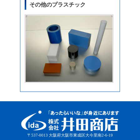
その他のプラスチック
〒537-0013 大阪府大阪市東成区大今里南2-6-19