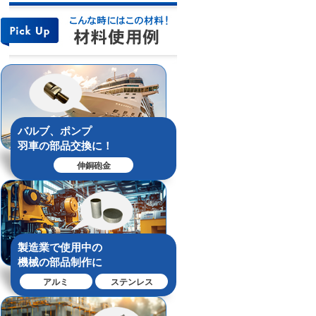
バルブ、ポンプ
羽車の部品交換に！
伸銅砲金
製造業で使用中の
機械の部品制作に
アルミ
ステンレス