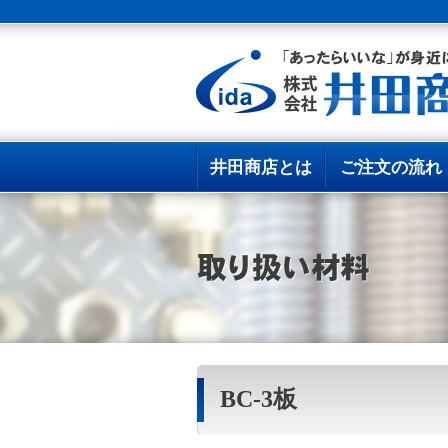
井田商店とは
ご注文の流れ
BC-3板