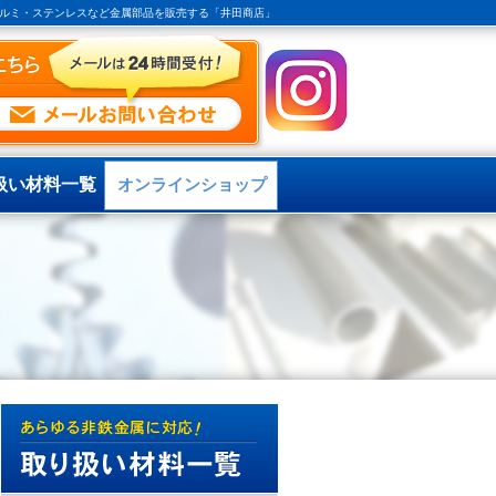
｜アルミ・ステンレスなど金属部品を販売する「井田商店」
扱い材料一覧
オンラインショップ