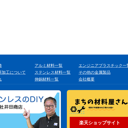
徴
アルミ材料一覧
エンジニアプラスチック一
断加工について
ステンレス材料一覧
その他の金属製品
れ
伸銅材料一覧
会社概要
楽天ショップサイト