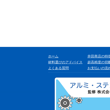
ホーム
井田商店の特
材料選びのアドバイス
超高精度の切
よくある質問
お支払いの流