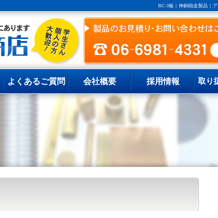
BC-3板｜伸銅砲金製品
よくあるご質問
会社概要
採用情報
取り