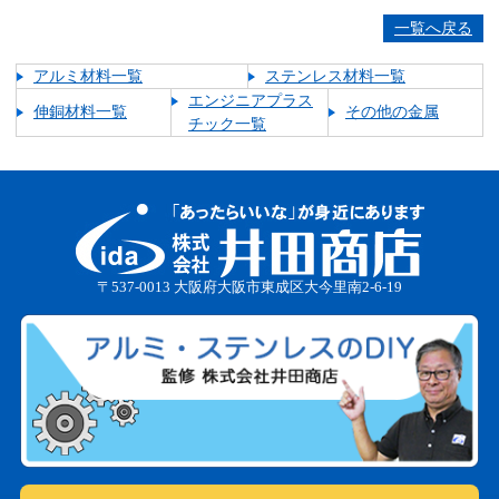
一覧へ戻る
アルミ材料一覧
ステンレス材料一覧
エンジニアプラス
伸銅材料一覧
その他の金属
チック一覧
〒537-0013 大阪府大阪市東成区大今里南2-6-19