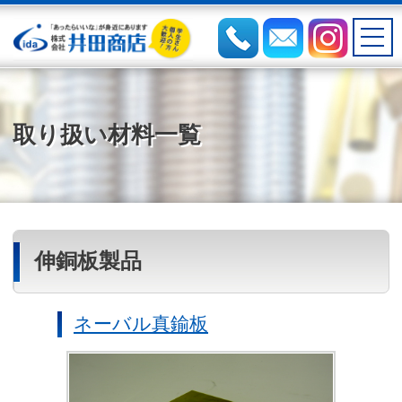
取り扱い材料一覧
伸銅板製品
ネーバル真鍮板