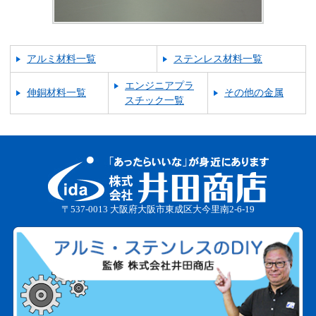
アルミ材料一覧
ステンレス材料一覧
エンジニアプラ
伸銅材料一覧
その他の金属
スチック一覧
〒537-0013 大阪府大阪市東成区大今里南2-6-19